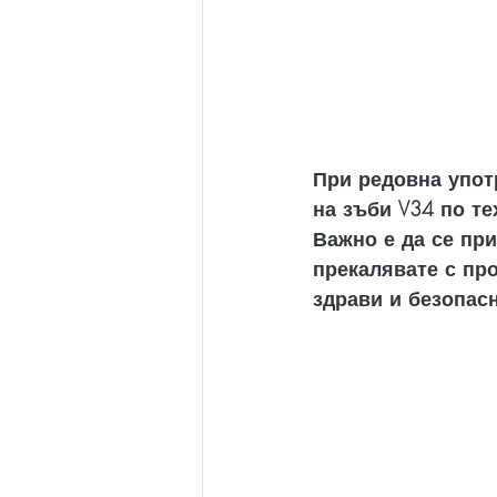
При редовна упот
на зъби V34 по те
Важно е да се пр
прекалявате с про
здрави и безопас