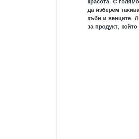
красота. С голямо
да изберем такива
зъби и венците. Л
за продукт, който