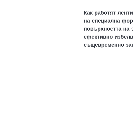
Как работят ленти
на специална фор
повърхността на 
ефективно избелв
същевременно зап