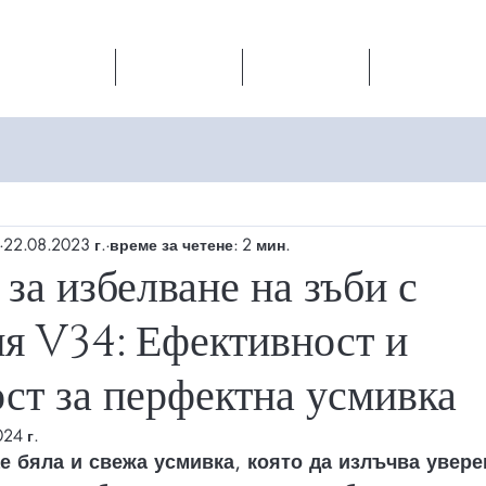
Магазин
НОВО
Видео
За нас
22.08.2023 г.
време за четене: 2 мин.
за избелване на зъби с
ия V34: Ефективност и
ст за перфектна усмивка
24 г.
е бяла и свежа усмивка, която да излъчва увере