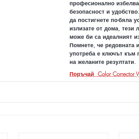
професионално избелва
безопасност и удобство.
да постигнете по-бяла у
излизате от дома, тези 
може би са идеалният из
Помнете, че редовната 
употреба е ключът към 
на желаните резултати.
Поръчай  Color Corrector 